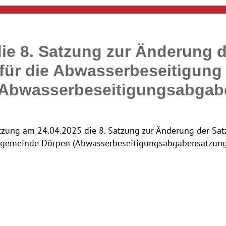
e 8. Satzung zur Änderung d
ür die Abwasserbeseitigung
Abwasserbeseitigungsabgab
tzung am 24.04.2025 die 8. Satzung zur Änderung der Sa
tgemeinde Dörpen (Abwasserbeseitigungsabgabensatzung