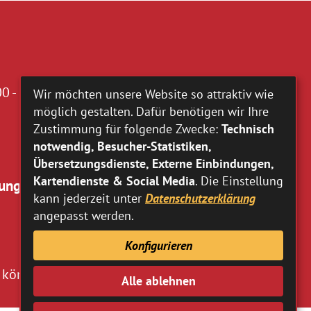
0 - 16.00 Uhr
Wir möchten unsere Website so attraktiv wie
möglich gestalten. Dafür benötigen wir Ihre
Zustimmung für folgende Zwecke:
Technisch
notwendig, Besucher-Statistiken,
Übersetzungsdienste, Externe Einbindungen,
Kartendienste & Social Media
. Die Einstellung
ung:
kann jederzeit unter
Datenschutzerklärung
angepasst werden.
Konfigurieren
 können Sie
hier
entnehmen.
Alle ablehnen