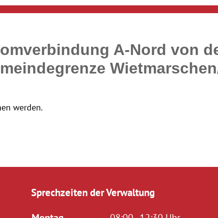
romverbindung A-Nord von d
Gemeindegrenze Wietmarschen
nen werden.
Sprechzeiten der Verwaltung
Montag
08:00 - 12:30 Uhr