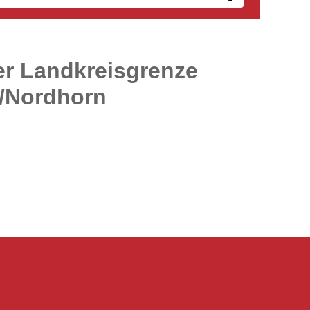
er Landkreisgrenze
/Nordhorn