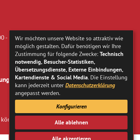
0 - 16.00 Uhr
Wir möchten unsere Website so attraktiv wie
möglich gestalten. Dafür benötigen wir Ihre
Zustimmung für folgende Zwecke:
Technisch
notwendig, Besucher-Statistiken,
Übersetzungsdienste, Externe Einbindungen,
Kartendienste & Social Media
. Die Einstellung
ung:
kann jederzeit unter
Datenschutzerklärung
angepasst werden.
Konfigurieren
 können Sie
hier
entnehmen.
Alle ablehnen
Alle akzeptieren