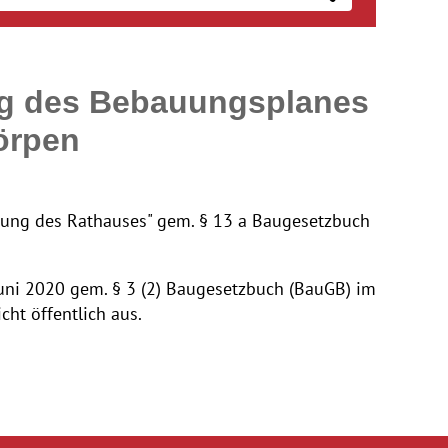
ng des Bebauungsplanes
örpen
rung des Rathauses" gem. § 13 a Baugesetzbuch
uni 2020 gem. § 3 (2) Baugesetzbuch (BauGB) im
ht öffentlich aus.