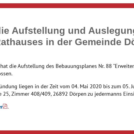
ie Aufstellung und Auslegu
 Rathauses in der Gemeinde D
at die Aufstellung des Bebauungsplanes Nr. 88 "Erweite
ossen.
ndung liegen in der Zeit vom 04. Mai 2020 bis zum 05. J
25, Zimmer 408/409, 26892 Dörpen zu jedermanns Einsic
er
.