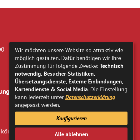
0 - 16.00 Uhr
Wir möchten unsere Website so attraktiv wie
möglich gestalten. Dafür benötigen wir Ihre
Zustimmung für folgende Zwecke:
Technisch
notwendig, Besucher-Statistiken,
Übersetzungsdienste, Externe Einbindungen,
Kartendienste & Social Media
. Die Einstellung
ung:
kann jederzeit unter
Datenschutzerklärung
angepasst werden.
Konfigurieren
 können Sie
hier
entnehmen.
Alle ablehnen