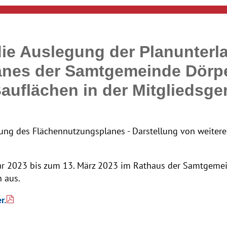
e Auslegung der Planunterla
nes der Samtgemeinde Dörpe
Bauflächen in der Mitgliedsg
ng des Flächennutzungsplanes - Darstellung von weitere
ruar 2023 bis zum 13. März 2023 im Rathaus der Samtgeme
 aus.
r.