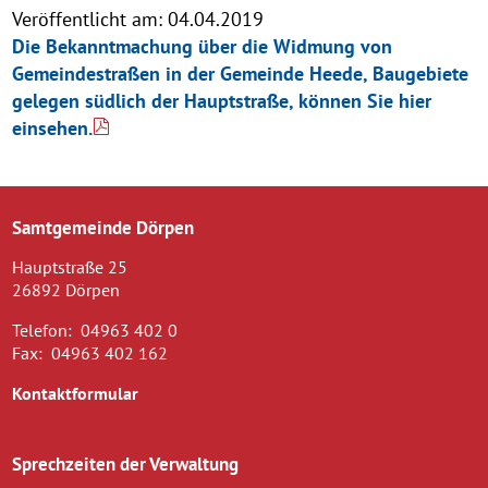
Veröffentlicht am:
04.04.2019
Die Bekanntmachung über die Widmung von
Gemeindestraßen in der Gemeinde Heede, Baugebiete
gelegen südlich der Hauptstraße, können Sie hier
einsehen.
Samtgemeinde Dörpen
Hauptstraße 25
26892 Dörpen
Telefon:
04963 402 0
Fax:
04963 402 162
Kontaktformular
Sprechzeiten der Verwaltung