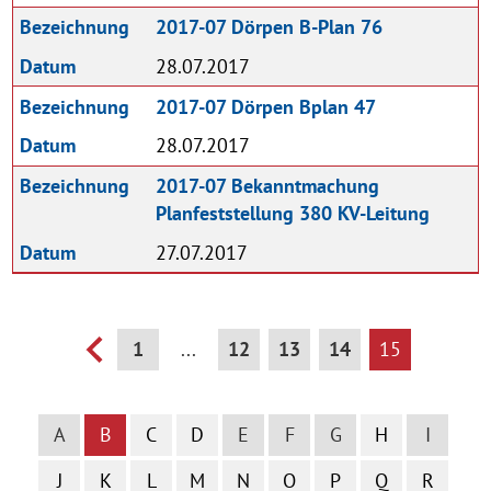
Bezeichnung
2017-07 Dörpen B-Plan 76
Datum
28.07.2017
Bezeichnung
2017-07 Dörpen Bplan 47
Datum
28.07.2017
Bezeichnung
2017-07 Bekanntmachung
Planfeststellung 380 KV-Leitung
Datum
27.07.2017
1
...
12
13
14
15
A
B
C
D
E
F
G
H
I
J
K
L
M
N
O
P
Q
R