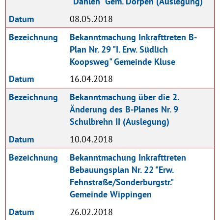
"Dählen" Gem. Dörpen (Auslegung)
Datum
08.05.2018
Bezeichnung
Bekanntmachung Inkrafttreten B-
Plan Nr. 29 "I. Erw. Südlich
Koopsweg" Gemeinde Kluse
Datum
16.04.2018
Bezeichnung
Bekanntmachung über die 2.
Änderung des B-Planes Nr. 9
Schulbrehn II (Auslegung)
Datum
10.04.2018
Bezeichnung
Bekanntmachung Inkrafttreten
Bebauungsplan Nr. 22 "Erw.
Fehnstraße/Sonderburgstr."
Gemeinde Wippingen
Datum
26.02.2018