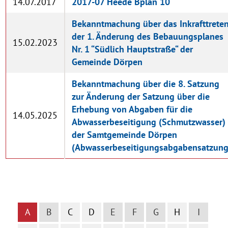
14.07.2017
2017-07 Heede Bplan 10
Bekanntmachung über das Inkrafttrete
der 1. Änderung des Bebauungsplanes
15.02.2023
Nr. 1 “Südlich Hauptstraße“ der
Gemeinde Dörpen
Bekanntmachung über die 8. Satzung
zur Änderung der Satzung über die
Erhebung von Abgaben für die
14.05.2025
Abwasserbeseitigung (Schmutzwasser)
der Samtgemeinde Dörpen
(Abwasserbeseitigungsabgabensatzung
A
B
C
D
E
F
G
H
I