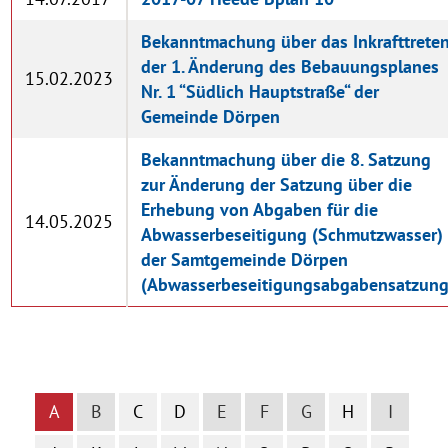
Bekanntmachung über das Inkrafttrete
der 1. Änderung des Bebauungsplanes
15.02.2023
Nr. 1 “Südlich Hauptstraße“ der
Gemeinde Dörpen
Bekanntmachung über die 8. Satzung
zur Änderung der Satzung über die
Erhebung von Abgaben für die
14.05.2025
Abwasserbeseitigung (Schmutzwasser)
der Samtgemeinde Dörpen
(Abwasserbeseitigungsabgabensatzung
A
B
C
D
E
F
G
H
I