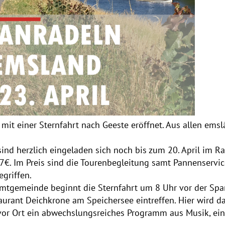
mit einer Sternfahrt nach Geeste eröffnet. Aus allen ems
ind herzlich eingeladen sich noch bis zum 20. April im 
7€. Im Preis sind die Tourenbegleitung samt Pannenservice
griffen.
mtgemeinde beginnt die Sternfahrt um 8 Uhr vor der Spar
ant Deichkrone am Speichersee eintreffen. Hier wird d
 vor Ort ein abwechslungsreiches Programm aus Musik, ein