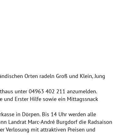
ländischen Orten radeln Groß und Klein, Jung
Rathaus unter 04963 402 211 anzumelden.
 und Erster Hilfe sowie ein Mittagssnack
kasse in Dörpen. Bis 14 Uhr werden alle
ann Landrat Marc-André Burgdorf die Radsaison
er Verlosung mit attraktiven Preisen und