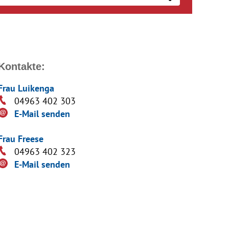
Kontakte:
Frau Luikenga
04963 402 303
E-Mail senden
Frau Freese
04963 402 323
E-Mail senden