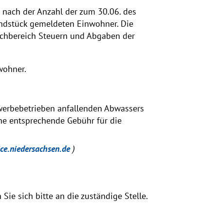
 nach der Anzahl der zum 30.06. des
ndstück gemeldeten Einwohner. Die
achbereich Steuern und Abgaben der
wohner.
werbebetrieben anfallenden Abwassers
eine entsprechende Gebühr für die
ice.niedersachsen.de
)
ie sich bitte an die zuständige Stelle.