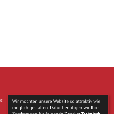
0 - 16.00 Uhr
Wir möchten unsere Website so attraktiv wie
möglich gestalten. Dafür benötigen wir Ihre
Zustimmung für folgende Zwecke:
Technisch