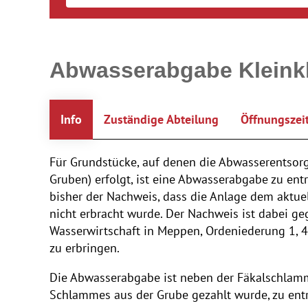
Abwasserabgabe Kleink
Info
Zuständige Abteilung
Öffnungszei
Für Grundstücke, auf denen die Abwasserentsor
Gruben) erfolgt, ist eine Abwasserabgabe zu entr
bisher der Nachweis, dass die Anlage dem aktuel
nicht erbracht wurde. Der Nachweis ist dabei g
Wasserwirtschaft in Meppen, Ordeniederung 1, 4
zu erbringen.
Die Abwasserabgabe ist neben der Fäkalschlamm
Schlammes aus der Grube gezahlt wurde, zu entr