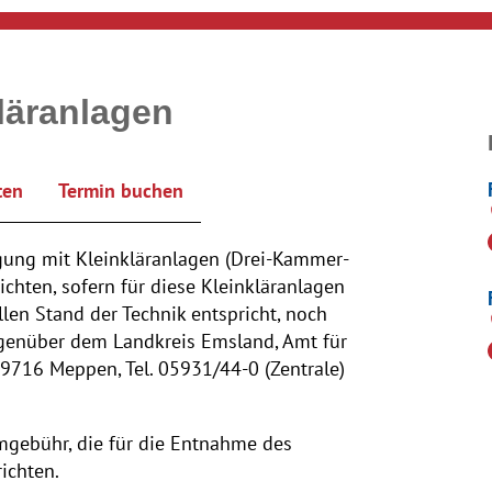
läranlagen
ten
Termin buchen
gung mit Kleinkläranlagen (Drei-Kammer-
ichten, sofern für diese Kleinkläranlagen
len Stand der Technik entspricht, noch
egenüber dem Landkreis Emsland, Amt für
9716 Meppen, Tel. 05931/44-0 (Zentrale)
gebühr, die für die Entnahme des
ichten.