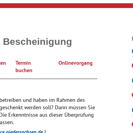
g Bescheinigung
ten
Termin
Onlinevorgang
buchen
 betreiben und haben im Rahmen des
sgeschenkt werden soll? Dann müssen Sie
 Die Erkenntnisse aus dieser Überprüfung
assen.
ice.niedersachsen.de
)