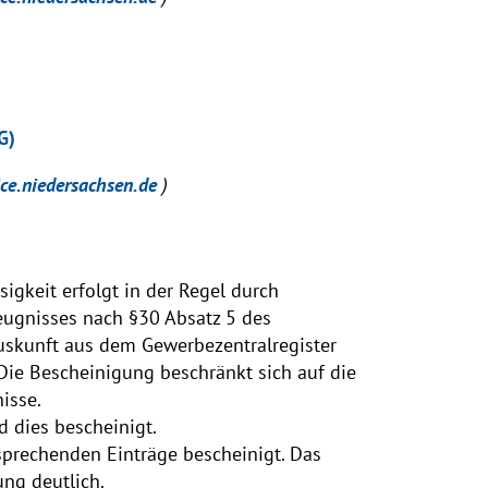
G)
ice.niedersachsen.de
)
igkeit erfolgt in der Regel durch
eugnisses nach §30 Absatz 5 des
uskunft aus dem Gewerbezentralregister
ie Bescheinigung beschränkt sich auf die
isse.
d dies bescheinigt.
sprechenden Einträge bescheinigt. Das
ng deutlich.