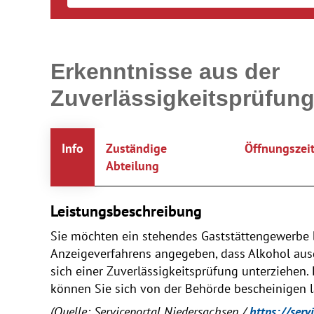
Erkenntnisse aus der
Zuverlässigkeitsprüfun
Info
Zuständige
Öffnungszei
Abteilung
Leistungsbeschreibung
Sie möchten ein stehendes Gaststättengewerbe
Anzeigeverfahrens angegeben, dass Alkohol au
sich einer Zuverlässigkeitsprüfung unterziehen.
können Sie sich von der Behörde bescheinigen l
(Quelle: Serviceportal Niedersachsen /
https://serv