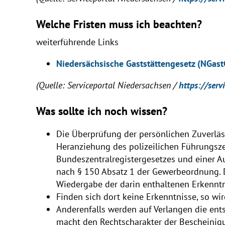
Welche Fristen muss ich beachten?
weiterführende Links
Niedersächsische Gaststättengesetz (NGast
(Quelle: Serviceportal Niedersachsen /
https://serv
Was sollte ich noch wissen?
Die Überprüfung der persönlichen Zuverläss
Heranziehung des polizeilichen Führungsz
Bundeszentralregistergesetzes und einer A
nach § 150 Absatz 1 der Gewerbeordnung. D
Wiedergabe der darin enthaltenen Erkenntn
Finden sich dort keine Erkenntnisse, so wir
Anderenfalls werden auf Verlangen die ent
macht den Rechtscharakter der Bescheinigu