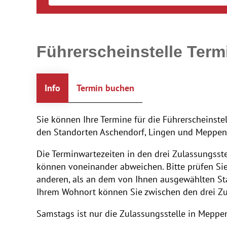
Führerscheinstelle Ter
Info
Termin buchen
Sie können Ihre Termine für die Führerscheinste
den Standorten Aschendorf, Lingen und Meppen
Die Terminwartezeiten in den drei Zulassungsst
können voneinander abweichen. Bitte prüfen Si
anderen, als an dem von Ihnen ausgewählten Sta
Ihrem Wohnort können Sie zwischen den drei Zu
Samstags ist nur die Zulassungsstelle in Meppe