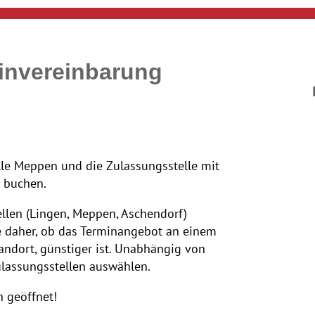
minvereinbarung
lle Meppen und die Zulassungsstelle mit
 buchen.
ellen (Lingen, Meppen, Aschendorf)
e daher, ob das Terminangebot an einem
ndort, günstiger ist. Unabhängig von
lassungsstellen auswählen.
n geöffnet!