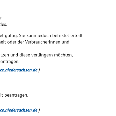
r
des.
t gültig. Sie kann jedoch befristet erteilt
eit oder der Verbraucherinnen und
itzen und diese verlängern möchten,
eantragen.
ice.niedersachsen.de
)
it beantragen.
ice.niedersachsen.de
)