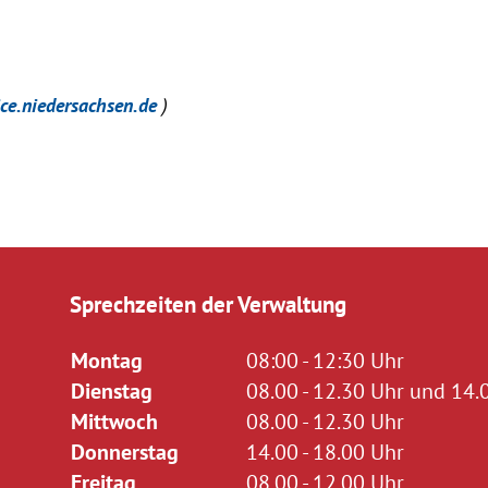
ice.niedersachsen.de
)
Sprechzeiten der Verwaltung
Montag
08:00 - 12:30 Uhr
Dienstag
08.00 - 12.30 Uhr und 14.0
Mittwoch
08.00 - 12.30 Uhr
Donnerstag
14.00 - 18.00 Uhr
Freitag
08.00 - 12.00 Uhr