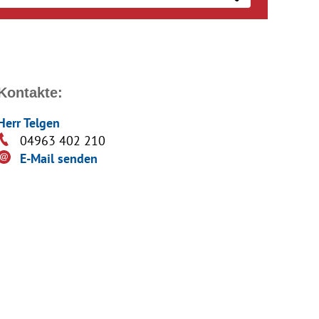
Kontakte:
Herr Telgen
04963 402 210
E-Mail senden