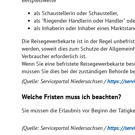
Beispielsweise
als Schaustellerin oder Schausteller,
als "fliegender Händlerin oder Händler" ode
als Inhaberin oder Inhaber eines Marktstan
Die Reisegewerbekarte ist in der Regel unbefriste
werden, soweit dies zum Schutze der Allgemeinh
Verbraucher erforderlich ist.
Wenn Sie eine befristete Reisegewerbekarte bes
müssen Sie dies bei der zuständigen Behörde b
(Quelle: Serviceportal Niedersachsen /
https://serv
Welche Fristen muss ich beachten?
Sie müssen die Erlaubnis vor Beginn der Tätigke
(Quelle: Serviceportal Niedersachsen /
https://serv