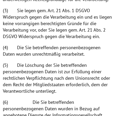
(3) Sie legen gem. Art. 21 Abs. 1 DSGVO
Widerspruch gegen die Verarbeitung ein und es liegen
keine vorrangigen berechtigten Gründe für die
Verarbeitung vor, oder Sie legen gem. Art. 21 Abs. 2
DSGVO Widerspruch gegen die Verarbeitung ein.
(4) Die Sie betreffenden personenbezogenen
Daten wurden unrechtmäßig verarbeitet.
(5) Die Löschung der Sie betreffenden
personenbezogenen Daten ist zur Erfüllung einer
rechtlichen Verpflichtung nach dem Unionsrecht oder
dem Recht der Mitgliedstaaten erforderlich, dem der
Verantwortliche unterliegt.
(6) Die Sie betreffenden
personenbezogenen Daten wurden in Bezug auf
angebotene Dienste der Informationsgesellschaft