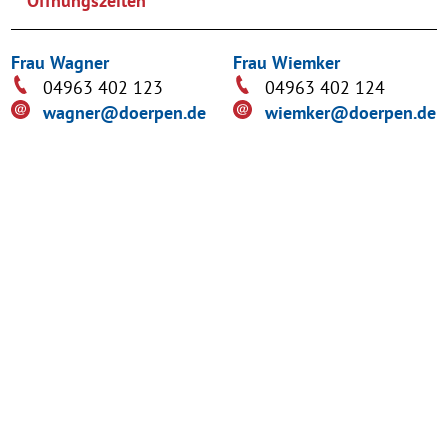
Öffnungszeiten
Frau Wagner
Frau Wiemker
04963 402 123
04963 402 124
wagner@doerpen.de
wiemker@doerpen.de