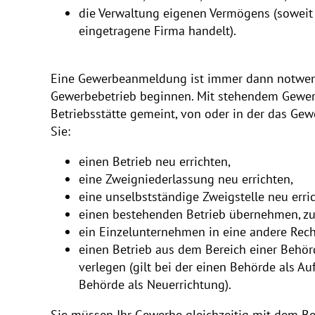
die Verwaltung eigenen Vermögens (soweit 
eingetragene Firma handelt).
Eine Gewerbeanmeldung ist immer dann notwen
Gewerbebetrieb beginnen. Mit stehendem Gewerb
Betriebsstätte gemeint, von oder in der das Gewe
Sie:
einen Betrieb neu errichten,
eine Zweigniederlassung neu errichten,
eine unselbstständige Zweigstelle neu erri
einen bestehenden Betrieb übernehmen, zu
ein Einzelunternehmen in eine andere Re
einen Betrieb aus dem Bereich einer Behör
verlegen (gilt bei der einen Behörde als A
Behörde als Neuerrichtung).
Sie müssen Ihr Gewerbe gleichzeitig mit dem Be