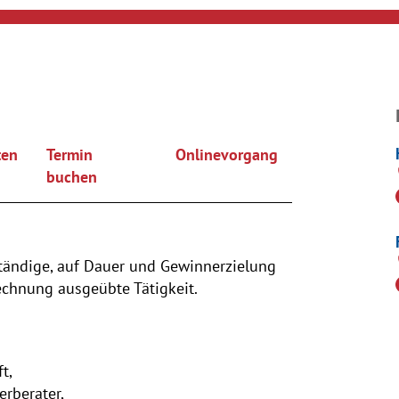
ten
Termin
Onlinevorgang
buchen
tständige, auf Dauer und Gewinnerzielung
chnung ausgeübte Tätigkeit.
t,
erberater,