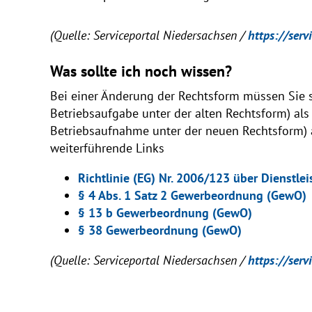
(Quelle: Serviceportal Niedersachsen /
https://serv
Was sollte ich noch wissen?
Bei einer Änderung der Rechtsform müssen Sie
Betriebsaufgabe unter der alten Rechtsform) al
Betriebsaufnahme unter der neuen Rechtsform)
weiterführende Links
Richtlinie (EG) Nr. 2006/123 über Dienstl
§ 4 Abs. 1 Satz 2 Gewerbeordnung (GewO)
§ 13 b Gewerbeordnung (GewO)
§ 38 Gewerbeordnung (GewO)
(Quelle: Serviceportal Niedersachsen /
https://serv