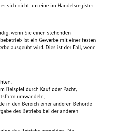
es sich nicht um eine im Handelsregister
dig, wenn Sie einen stehenden
ebetrieb ist ein Gewerbe mit einer festen
rbe ausgeübt wird. Dies ist der Fall, wenn
chten,
m Beispiel durch Kauf oder Pacht,
chtsform umwandeln,
de in den Bereich einer anderen Behörde
ufgabe des Betriebs bei der anderen
ginn des Betriebs anmelden. Die