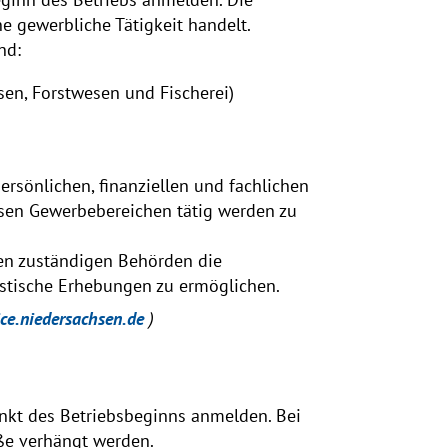
e gewerbliche Tätigkeit handelt.
nd:
sen, Forstwesen und Fischerei)
persönlichen, finanziellen und fachlichen
esen Gewerbebereichen tätig werden zu
en zuständigen Behörden die
tische Erhebungen zu ermöglichen.
ice.niedersachsen.de
)
nkt des Betriebsbeginns anmelden. Bei
ße verhängt werden.