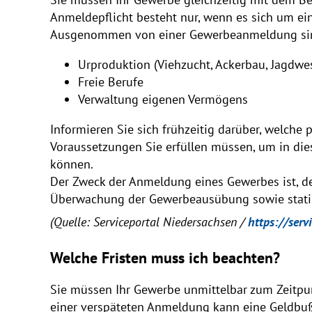
Anmeldepflicht besteht nur, wenn es sich um ein
Ausgenommen von einer Gewerbeanmeldung si
Urproduktion (Viehzucht, Ackerbau, Jagdwe
Freie Berufe
Verwaltung eigenen Vermögens
Informieren Sie sich frühzeitig darüber, welche 
Voraussetzungen Sie erfüllen müssen, um in di
können.
Der Zweck der Anmeldung eines Gewerbes ist, d
Überwachung der Gewerbeausübung sowie statis
(Quelle: Serviceportal Niedersachsen /
https://serv
Welche Fristen muss ich beachten?
Sie müssen Ihr Gewerbe unmittelbar zum Zeitpu
einer verspäteten Anmeldung kann eine Geldbu