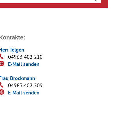
Kontakte:
Herr Telgen
04963 402 210
E-Mail senden
Frau Brockmann
04963 402 209
E-Mail senden