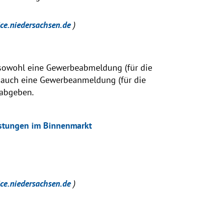
ice.niedersachsen.de
)
 sowohl eine Gewerbeabmeldung (für die
s auch eine Gewerbeanmeldung (für die
 abgeben.
eistungen im Binnenmarkt
ice.niedersachsen.de
)