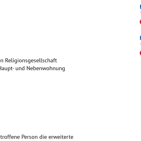
en Religionsgesellschaft
h Haupt- und Nebenwohnung
troffene Person die erweiterte