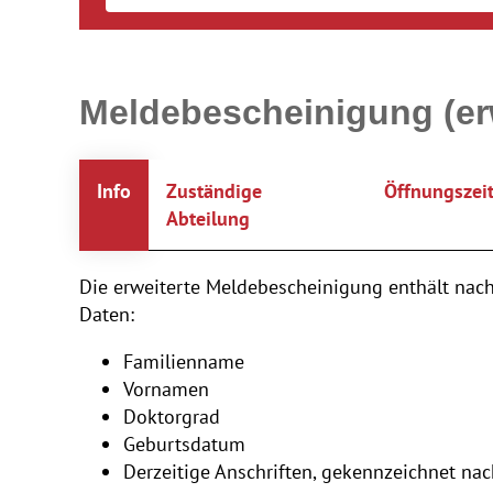
Meldebescheinigung (erw
Info
Zuständige
Öffnungszei
Abteilung
Die erweiterte Meldebescheinigung enthält nac
Daten:
Familienname
Vornamen
Doktorgrad
Geburtsdatum
Derzeitige Anschriften, gekennzeichnet 