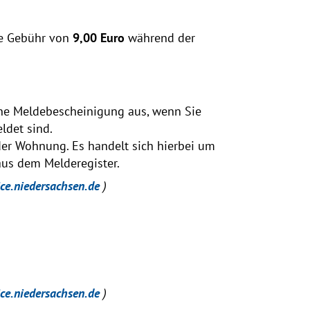
ne Gebühr von
9,00 Euro
während der
eine Meldebescheinigung aus, wenn Sie
ldet sind.
er Wohnung. Es handelt sich hierbei um
aus dem Melderegister.
ice.niedersachsen.de
)
ice.niedersachsen.de
)