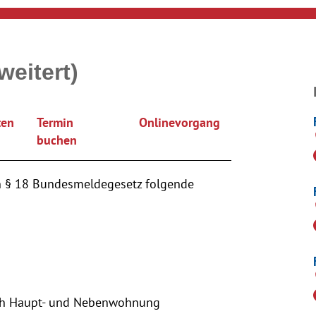
eitert)
ten
Termin
Onlinevorgang
buchen
h § 18 Bundesmeldegesetz folgende
nach Haupt- und Nebenwohnung