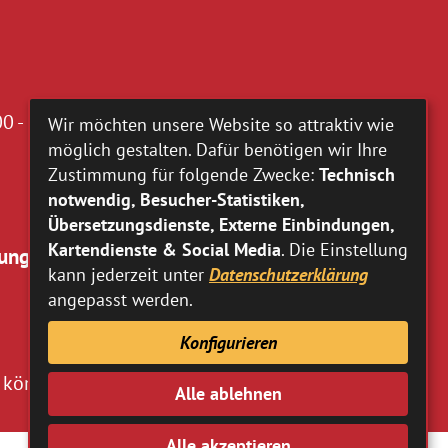
0 - 16.00 Uhr
Wir möchten unsere Website so attraktiv wie
möglich gestalten. Dafür benötigen wir Ihre
Zustimmung für folgende Zwecke:
Technisch
notwendig, Besucher-Statistiken,
Übersetzungsdienste, Externe Einbindungen,
Kartendienste & Social Media
. Die Einstellung
ung:
kann jederzeit unter
Datenschutzerklärung
angepasst werden.
Konfigurieren
 können Sie
hier
entnehmen.
Alle ablehnen
Alle akzeptieren