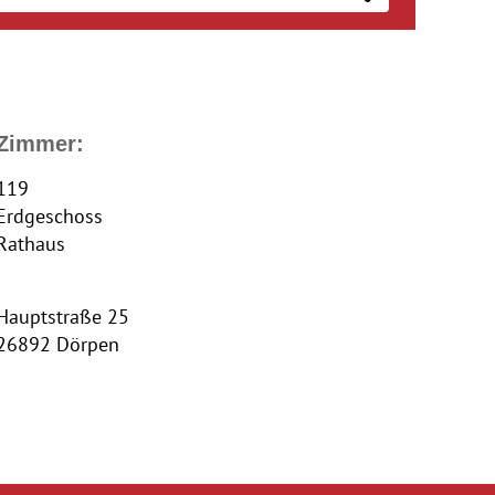
Zimmer:
119
Erdgeschoss
Rathaus
Hauptstraße 25
26892 Dörpen