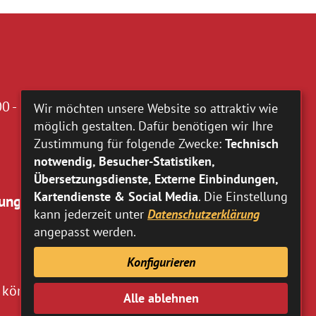
0 - 16.00 Uhr
Wir möchten unsere Website so attraktiv wie
möglich gestalten. Dafür benötigen wir Ihre
Zustimmung für folgende Zwecke:
Technisch
notwendig, Besucher-Statistiken,
Übersetzungsdienste, Externe Einbindungen,
Kartendienste & Social Media
. Die Einstellung
ung:
kann jederzeit unter
Datenschutzerklärung
angepasst werden.
Konfigurieren
 können Sie
hier
entnehmen.
Alle ablehnen