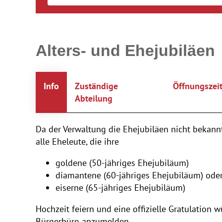
Alters- und Ehejubiläen
Info
Zuständige
Öffnungszei
Abteilung
Da der Verwaltung die Ehejubiläen nicht bekann
alle Eheleute, die ihre
goldene (50-jähriges Ehejubiläum)
diamantene (60-jähriges Ehejubiläum) ode
eiserne (65-jähriges Ehejubiläum)
Hochzeit feiern und eine offizielle Gratulation
Bürgerbüro anzumelden.