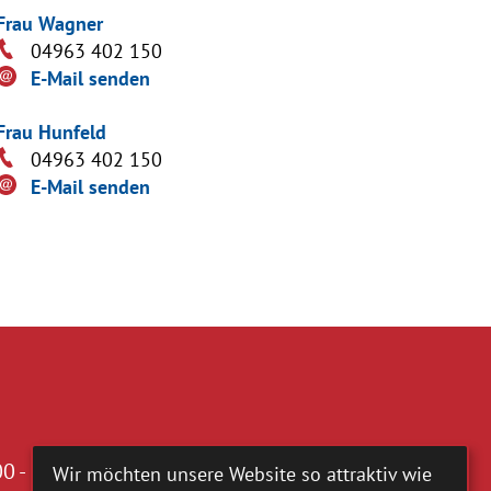
Frau Wagner
04963 402 150
E-Mail senden
Frau Hunfeld
04963 402 150
E-Mail senden
0 - 16.00 Uhr
Wir möchten unsere Website so attraktiv wie