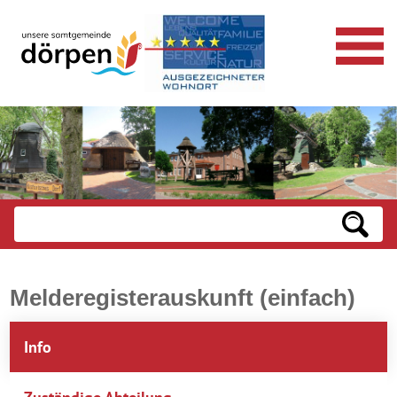
Melderegisterauskunft (einfach)
Info