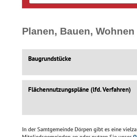
Planen, Bauen, Wohnen
Baugrundstücke
Flächennutzungspläne (lfd. Verfahren)
In der Samtgemeinde Dörpen gibt es eine vielza
Mitgliedsgemeinden an oder nutzen Sie unser
O