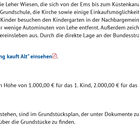
e Leher Wiesen, die sich von der Ems bis zum Küstenkanal
ie Grundschule, die Kirche sowie einige Einkaufsmöglichke
e Kinder besuchen den Kindergarten in der Nachbargemein
nur wenige Autominuten von Lehe entfernt. Außerdem zeic
Vereinsleben aus. Durch die direkte Lage an der Bundesstr
ng kauft Alt" einsehen
.
n Höhe von 1.000,00 € für das 1. Kind, 2.000,00 € für das 
 stehen, sind im Grundstücksplan, der unter Dokumente zu
ber die Grundstücke zu finden.