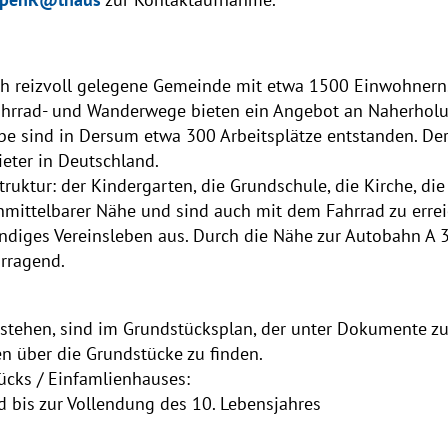
ich reizvoll gelegene Gemeinde mit etwa 1500 Einwohnern
 Fahrrad- und Wanderwege bieten ein Angebot an Naherhol
be sind in Dersum etwa 300 Arbeitsplätze entstanden. De
ieter in Deutschland.
truktur: der Kindergarten, die Grundschule, die Kirche, di
 unmittelbarer Nähe und sind auch mit dem Fahrrad zu err
endiges Vereinsleben aus. Durch die Nähe zur Autobahn A 
rragend.
 stehen, sind im Grundstücksplan, der unter Dokumente z
n über die Grundstücke zu finden.
ücks / Einfamlienhauses:
d bis zur Vollendung des 10. Lebensjahres