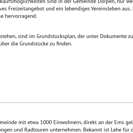
inkaufsmöglichkeiten sind in der Gemeinde Dörpen, nur we
ves Freizeitangebot und ein lebendiges Vereinsleben aus.
se hervorragend.
 stehen, sind im Grundstücksplan, der unter Dokumente zu
ber die Grundstücke zu finden.
 Gemeinde mit etwa 1000 Einwohnern, direkt an der Ems ge
ngen und Radtouren unternehmen. Bekannt ist Lehe für di