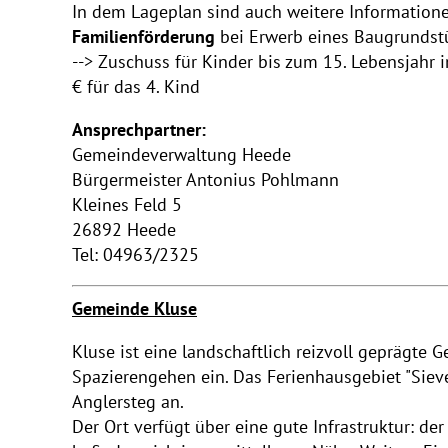
In dem Lageplan sind auch weitere Informatione
Familienförderung
bei Erwerb eines Baugrundstü
--> Zuschuss für Kinder bis zum 15. Lebensjahr i
€ für das 4. Kind
Ansprechpartner:
Gemeindeverwaltung Heede
Bürgermeister Antonius Pohlmann
Kleines Feld 5
26892 Heede
Tel: 04963/2325
Gemeinde Kluse
Kluse ist eine landschaftlich reizvoll geprägte
Spazierengehen ein. Das Ferienhausgebiet "Siever
Anglersteg an.
Der Ort verfügt über eine gute Infrastruktur: de