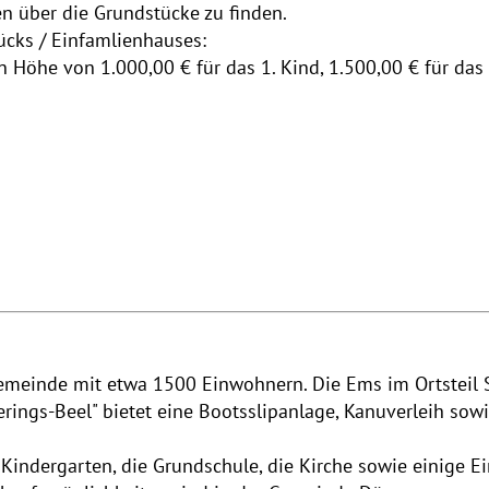
n über die Grundstücke zu finden.
cks / Einfamlienhauses:
n Höhe von 1.000,00 € für das 1. Kind, 1.500,00 € für das 
 Gemeinde mit etwa 1500 Einwohnern. Die Ems im Ortsteil 
ings-Beel" bietet eine Bootsslipanlage, Kanuverleih sowie
r Kindergarten, die Grundschule, die Kirche sowie einige 