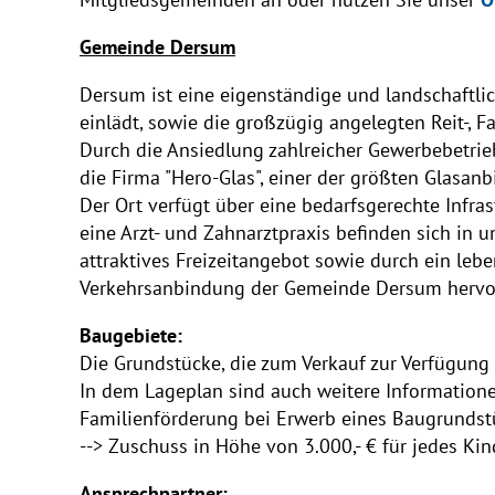
Gemeinde Dersum
Dersum ist eine eigenständige und landschaftl
einlädt, sowie die großzügig angelegten Reit-,
Durch die Ansiedlung zahlreicher Gewerbebetrie
die Firma "Hero-Glas", einer der größten Glasanb
Der Ort verfügt über eine bedarfsgerechte Infras
eine Arzt- und Zahnarztpraxis befinden sich in
attraktives Freizeitangebot sowie durch ein leb
Verkehrsanbindung der Gemeinde Dersum hervo
Baugebiete:
Die Grundstücke, die zum Verkauf zur Verfügung
In dem Lageplan sind auch weitere Informatione
Familienförderung bei Erwerb eines Baugrundst
--> Zuschuss in Höhe von 3.000,- € für jedes Kin
Ansprechpartner: