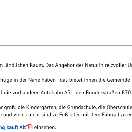
im ländlichen Raum. Das Angebot der Natur in reizvolle
ige in der Nähe haben - das bietet Ihnen die Gemeinde 
auf die vorhandene Autobahn A31, den Bundesstraßen B7
hr groß: die Kindergärten, die Grundschule, die Oberschul
 und vieles mehr sind zu Fuß oder mit dem Fahrrad zu er
ng kauft Alt"
einsehen.