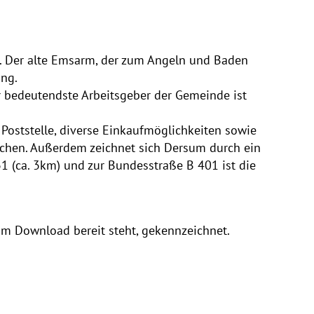
. Der alte Emsarm, der zum Angeln und Baden
ung.
r bedeutendste Arbeitsgeber der Gemeinde ist
e Poststelle, diverse Einkaufmöglichkeiten sowie
eichen. Außerdem zeichnet sich Dersum durch ein
31 (ca. 3km) und zur Bundesstraße B 401 ist die
um Download bereit steht, gekennzeichnet.