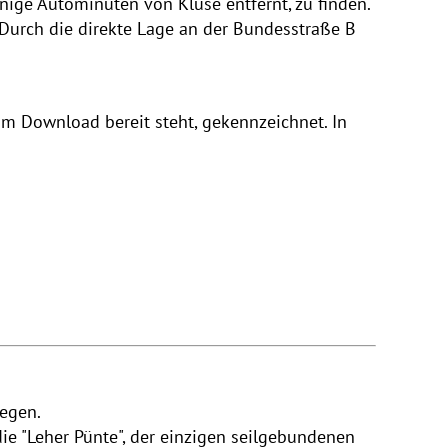
nige Autominuten von Kluse entfernt, zu finden.
 Durch die direkte Lage an der Bundesstraße B
m Download bereit steht, gekennzeichnet. In
legen.
e "Leher Pünte", der einzigen seilgebundenen