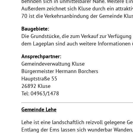
befinden sich in unmittelbarer Nähe. Weitere E
Außerdem zeichnet sich Kluse durch ein attrakti
70 ist die Verkehrsanbindung der Gemeinde Klu
Baugebiete:
Die Grundstücke, die zum Verkauf zur Verfügung
dem Lageplan sind auch weitere Informationen ü
Ansprechpartner:
Gemeindeverwaltung Kluse
Bürgermeister Hermann Borchers
Hauptstraße 55
26892 Kluse
Tel: 04963/1478
Gemeinde Lehe
Lehe ist eine landschaftlich reizvoll gelegene
Entlang der Ems lassen sich wunderbar Wanderu