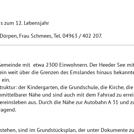
is zum 12. Lebensjahr
Dörpen, Frau Schmees, Tel. 04963 / 402 207.
ne Gemeinde mit etwa 2300 Einwohnern. Der Heeder See mi
ein weit über die Grenzen des Emslandes hinaus bekannte
 ein.
truktur: der Kindergarten, die Grundschule, die Kirche, di
 unmittelbarer Nähe und sind auch mit dem Fahrrad zu err
Vereinsleben aus. Durch die Nähe zur Autobahn A 31 und z
ragend.
 stehen, sind im Grundstücksplan, der unter Dokumente z