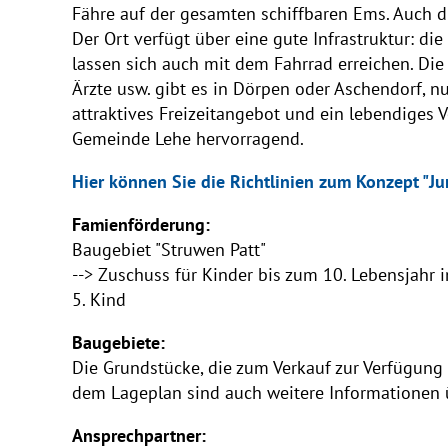
Fähre auf der gesamten schiffbaren Ems. Auch di
Der Ort verfügt über eine gute Infrastruktur: d
lassen sich auch mit dem Fahrrad erreichen. Di
Ärzte usw. gibt es in Dörpen oder Aschendorf, 
attraktives Freizeitangebot und ein lebendiges 
Gemeinde Lehe hervorragend.
Hier können Sie die Richtlinien zum Konzept "Ju
Famienförderung:
Baugebiet "Struwen Patt"
--> Zuschuss für Kinder bis zum 10. Lebensjahr i
5. Kind
Baugebiete:
Die Grundstücke, die zum Verkauf zur Verfügung
dem Lageplan sind auch weitere Informationen ü
Ansprechpartner: