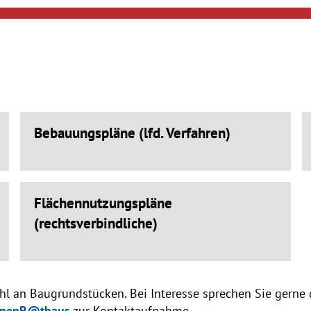
Bebauungspläne (lfd. Verfahren)
Flächennutzungspläne
(rechtsverbindliche)
hl an Baugrundstücken. Bei Interesse sprechen Sie gerne
penR@thaus
zur Kontaktaufnahme.