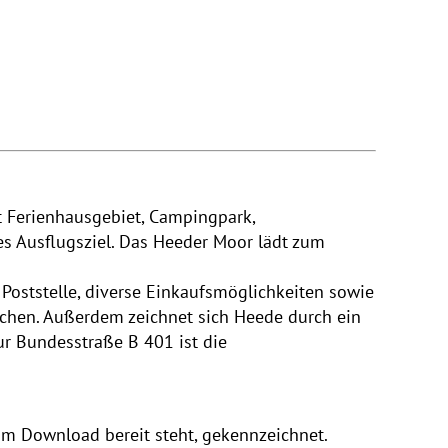
t Ferienhausgebiet, Campingpark,
s Ausflugsziel. Das Heeder Moor lädt zum
e Poststelle, diverse Einkaufsmöglichkeiten sowie
eichen. Außerdem zeichnet sich Heede durch ein
ur Bundesstraße B 401 ist die
um Download bereit steht, gekennzeichnet.