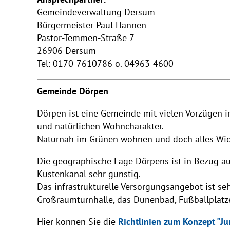
Gemeindeverwaltung Dersum
Bürgermeister Paul Hannen
Pastor-Temmen-Straße 7
26906 Dersum
Tel: 0170-7610786 o. 04963-4600
Gemeinde Dörpen
Dörpen ist eine Gemeinde mit vielen Vorzügen 
und natürlichen Wohncharakter.
Naturnah im Grünen wohnen und doch alles Wicht
Die geographische Lage Dörpens ist in Bezug 
Küstenkanal sehr günstig.
Das infrastrukturelle Versorgungsangebot ist se
Großraumturnhalle, das Dünenbad, Fußballplätze
Hier können Sie die
Richtlinien zum Konzept "Ju