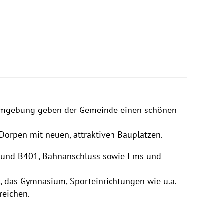
r Umgebung geben der Gemeinde einen schönen
Dörpen mit neuen, attraktiven Bauplätzen.
0 und B401, Bahnanschluss sowie Ems und
e, das Gymnasium, Sporteinrichtungen wie u.a.
reichen.