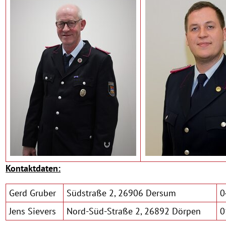
Kontaktdaten:
Gerd Gruber
Südstraße 2, 26906 Dersum
0
Jens Sievers
Nord-Süd-Straße 2, 26892 Dörpen
0