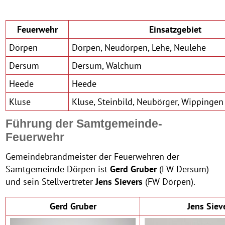
Feuerwehr
Einsatzgebiet
Dörpen
Dörpen, Neudörpen, Lehe, Neulehe
Dersum
Dersum, Walchum
Heede
Heede
Kluse
Kluse, Steinbild, Neubörger, Wippingen
Führung der Samtgemeinde-
Feuerwehr
Gemeindebrandmeister der Feuerwehren der
Samtgemeinde Dörpen ist
Gerd Gruber
(FW Dersum)
und sein Stellvertreter
Jens Sievers
(FW Dörpen).
Gerd Gruber
Jens Siev