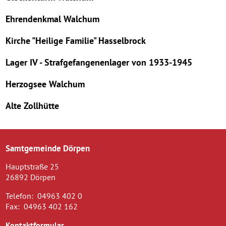
Ehrendenkmal Walchum
Kirche "Heilige Familie" Hasselbrock
Lager IV - Strafgefangenenlager von 1933-1945
Herzogsee Walchum
Alte Zollhütte
Samtgemeinde Dörpen
Hauptstraße 25
26892 Dörpen
Telefon:
04963 402 0
Fax:
04963 402 162
Kontaktformular